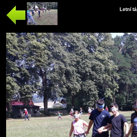
Letní t