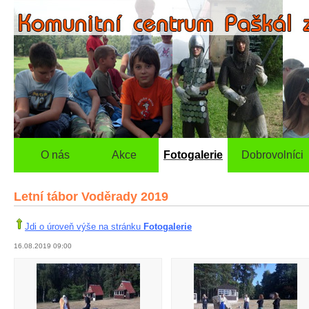
O nás
Akce
Fotogalerie
Dobrovolníci
Letní tábor Voděrady 2019
Jdi o úroveň výše na stránku
Fotogalerie
16.08.2019 09:00