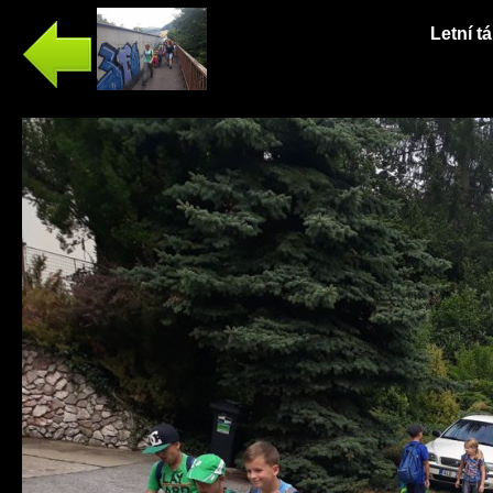
Letní t